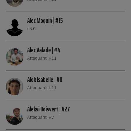
Alec Moquin
#15
: N.C.
Alec Valade
#4
Attaquant: H11
Alek Isabelle
#0
Attaquant: H11
Aleksi Boisvert
#27
Attaquant: H7