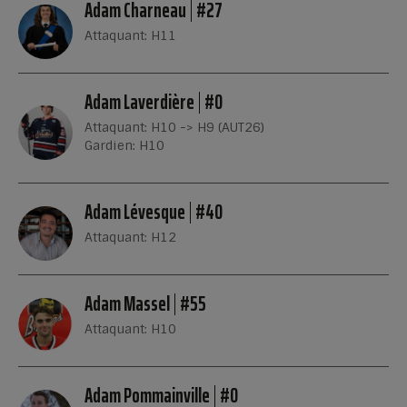
Adam Charneau
#27
Attaquant: H11
Adam Laverdière
#0
Attaquant: H10 -> H9 (AUT26)
Gardien: H10
Adam Lévesque
#40
Attaquant: H12
Adam Massel
#55
Attaquant: H10
Adam Pommainville
#0