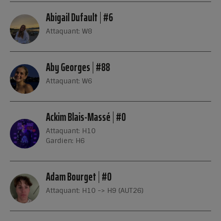
Abigail Dufault
#6
Attaquant: W8
Aby Georges
#88
Attaquant: W6
Ackim Blais-Massé
#0
Attaquant: H10
Gardien: H6
Adam Bourget
#0
Attaquant: H10 -> H9 (AUT26)