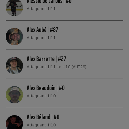
Alessio De Carolis
#0
Attaquant: H11
Alex Aubé
#87
Attaquant: H11
Alex Barrette
#27
Attaquant: H11 -> H10 (AUT26)
Alex Beaudoin
#0
Attaquant: H10
Alex Béland
#0
Attaquant: H10