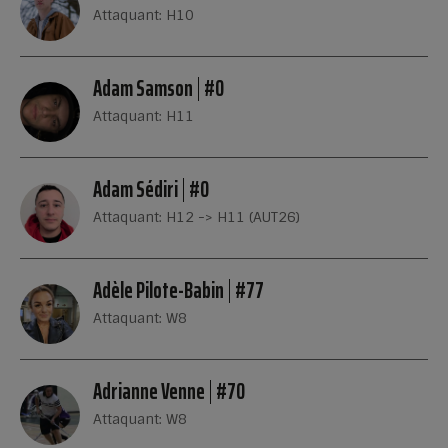
Attaquant: H10
Adam Samson
#0
Attaquant: H11
Adam Sédiri
#0
Attaquant: H12 -> H11 (AUT26)
Adèle Pilote-Babin
#77
Attaquant: W8
Adrianne Venne
#70
Attaquant: W8