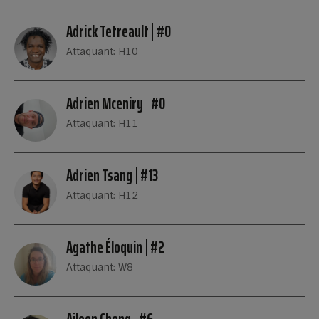
Adrick Tetreault
#0
Attaquant: H10
Adrien Mceniry
#0
Attaquant: H11
Adrien Tsang
#13
Attaquant: H12
Agathe Éloquin
#2
Attaquant: W8