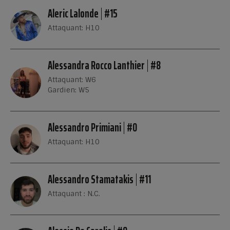
Aleric Lalonde
#15
Attaquant: H10
Alessandra Rocco Lanthier
#8
Attaquant: W6
Gardien: W5
Alessandro Primiani
#0
Attaquant: H10
Alessandro Stamatakis
#11
Attaquant : N.C.