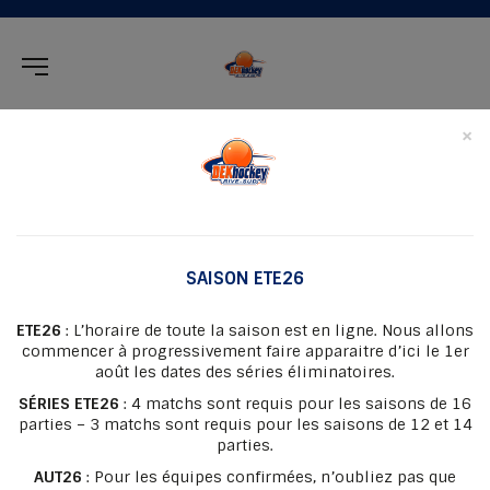
×
SAISON ETE26
2026 - 2027
ETE26
Toutes les saisons
: L’horaire de toute la saison est en ligne. Nous allons
commencer à progressivement faire apparaitre d’ici le 1er
août les dates des séries éliminatoires.
Toutes les équipes
SÉRIES ETE26
: 4 matchs sont requis pour les saisons de 16
parties – 3 matchs sont requis pour les saisons de 12 et 14
Tous les joueurs
parties.
AUT26
: Pour les équipes confirmées, n’oubliez pas que
Toutes les cotes