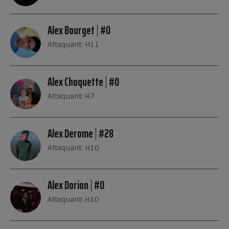
Alex Bourget
#0
Attaquant: H11
Alex Choquette
#0
Attaquant: H7
Alex Derome
#28
Attaquant: H10
Alex Dorion
#0
Attaquant: H10