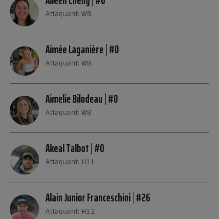
Aileen Cheng
#6
Attaquant: W8
Aimée Laganière
#0
Attaquant: W8
Aimelie Bilodeau
#0
Attaquant: W8
Akeal Talbot
#0
Attaquant: H11
Alain Junior Franceschini
#26
Attaquant: H12