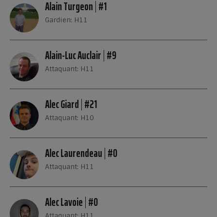
Alain Turgeon
#1
Gardien: H11
Alain-Luc Auclair
#9
Attaquant: H11
Alec Giard
#21
Attaquant: H10
Alec Laurendeau
#0
Attaquant: H11
Alec Lavoie
#0
Attaquant: H11